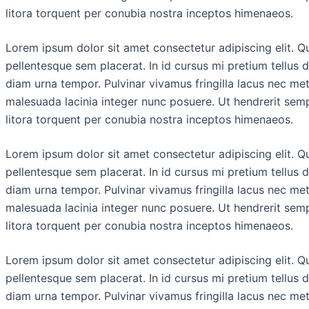
litora torquent per conubia nostra inceptos himenaeos.
Lorem ipsum dolor sit amet consectetur adipiscing elit. Q
pellentesque sem placerat. In id cursus mi pretium tellus 
diam urna tempor. Pulvinar vivamus fringilla lacus nec me
malesuada lacinia integer nunc posuere. Ut hendrerit semp
litora torquent per conubia nostra inceptos himenaeos.
Lorem ipsum dolor sit amet consectetur adipiscing elit. Q
pellentesque sem placerat. In id cursus mi pretium tellus 
diam urna tempor. Pulvinar vivamus fringilla lacus nec me
malesuada lacinia integer nunc posuere. Ut hendrerit semp
litora torquent per conubia nostra inceptos himenaeos.
Lorem ipsum dolor sit amet consectetur adipiscing elit. Q
pellentesque sem placerat. In id cursus mi pretium tellus 
diam urna tempor. Pulvinar vivamus fringilla lacus nec me