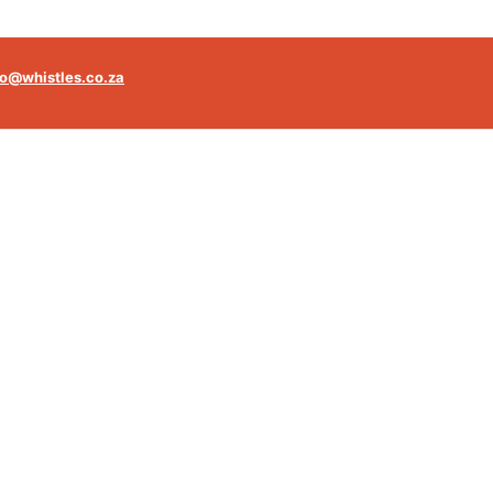
fo@whistles.co.za