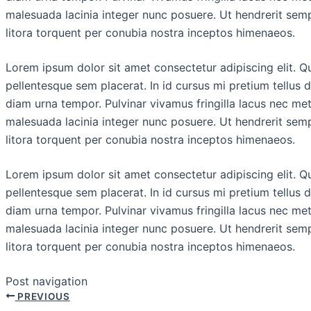
malesuada lacinia integer nunc posuere. Ut hendrerit semp
litora torquent per conubia nostra inceptos himenaeos.
Lorem ipsum dolor sit amet consectetur adipiscing elit. Q
pellentesque sem placerat. In id cursus mi pretium tellus 
diam urna tempor. Pulvinar vivamus fringilla lacus nec me
malesuada lacinia integer nunc posuere. Ut hendrerit semp
litora torquent per conubia nostra inceptos himenaeos.
Lorem ipsum dolor sit amet consectetur adipiscing elit. Q
pellentesque sem placerat. In id cursus mi pretium tellus 
diam urna tempor. Pulvinar vivamus fringilla lacus nec me
malesuada lacinia integer nunc posuere. Ut hendrerit semp
litora torquent per conubia nostra inceptos himenaeos.
Post navigation
PREVIOUS