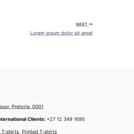
NEXT
Lorem ipsum dolor sit amet
quor, Pretoria, 0001
nternational Clients:
+27 12 349 1695
 T-shirts
Printed T-shirts