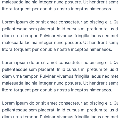
malesuada lacinia integer nunc posuere. Ut hendrerit semp
litora torquent per conubia nostra inceptos himenaeos.
Lorem ipsum dolor sit amet consectetur adipiscing elit. Q
pellentesque sem placerat. In id cursus mi pretium tellus 
diam urna tempor. Pulvinar vivamus fringilla lacus nec me
malesuada lacinia integer nunc posuere. Ut hendrerit semp
litora torquent per conubia nostra inceptos himenaeos.
Lorem ipsum dolor sit amet consectetur adipiscing elit. Q
pellentesque sem placerat. In id cursus mi pretium tellus 
diam urna tempor. Pulvinar vivamus fringilla lacus nec me
malesuada lacinia integer nunc posuere. Ut hendrerit semp
litora torquent per conubia nostra inceptos himenaeos.
Lorem ipsum dolor sit amet consectetur adipiscing elit. Q
pellentesque sem placerat. In id cursus mi pretium tellus 
diam urna tempor. Pulvinar vivamus fringilla lacus nec me