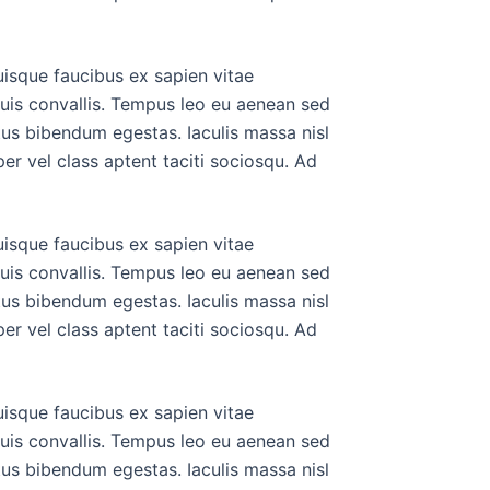
uisque faucibus ex sapien vitae
duis convallis. Tempus leo eu aenean sed
tus bibendum egestas. Iaculis massa nisl
er vel class aptent taciti sociosqu. Ad
uisque faucibus ex sapien vitae
duis convallis. Tempus leo eu aenean sed
tus bibendum egestas. Iaculis massa nisl
er vel class aptent taciti sociosqu. Ad
uisque faucibus ex sapien vitae
duis convallis. Tempus leo eu aenean sed
tus bibendum egestas. Iaculis massa nisl