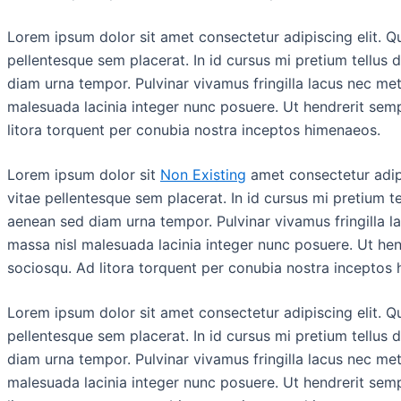
Lorem ipsum dolor sit amet consectetur adipiscing elit. Q
pellentesque sem placerat. In id cursus mi pretium tellus 
diam urna tempor. Pulvinar vivamus fringilla lacus nec me
malesuada lacinia integer nunc posuere. Ut hendrerit semp
litora torquent per conubia nostra inceptos himenaeos.
Lorem ipsum dolor sit
Non Existing
amet consectetur adipi
vitae pellentesque sem placerat. In id cursus mi pretium te
aenean sed diam urna tempor. Pulvinar vivamus fringilla 
massa nisl malesuada lacinia integer nunc posuere. Ut hend
sociosqu. Ad litora torquent per conubia nostra inceptos
Lorem ipsum dolor sit amet consectetur adipiscing elit. Q
pellentesque sem placerat. In id cursus mi pretium tellus 
diam urna tempor. Pulvinar vivamus fringilla lacus nec me
malesuada lacinia integer nunc posuere. Ut hendrerit semp