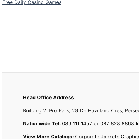
Free Daily Casino Games
Head Office Address
Building 2, Pro Park, 29 De Havilland Cres, Perse
Nationwide Tel:
086 111 1457 or 087 828 8868
I
View More Catalogs:
Corporate Jackets
Graphic