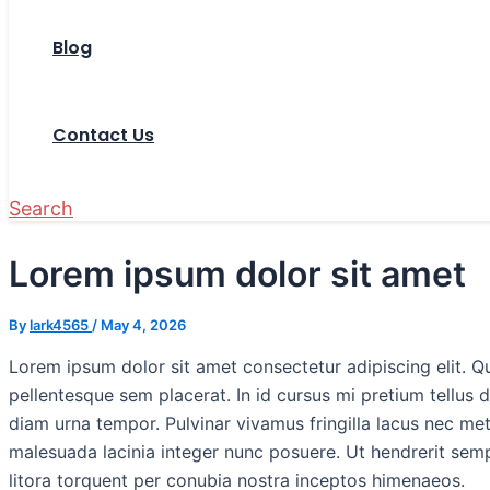
Blog
Contact Us
Search
Lorem ipsum dolor sit amet
By
lark4565
/
May 4, 2026
Lorem ipsum dolor sit amet consectetur adipiscing elit. Q
pellentesque sem placerat. In id cursus mi pretium tellus 
diam urna tempor. Pulvinar vivamus fringilla lacus nec me
malesuada lacinia integer nunc posuere. Ut hendrerit semp
litora torquent per conubia nostra inceptos himenaeos.