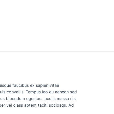
uisque faucibus ex sapien vitae
duis convallis. Tempus leo eu aenean sed
tus bibendum egestas. Iaculis massa nisl
er vel class aptent taciti sociosqu. Ad