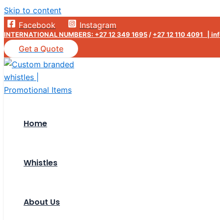
Skip to content
Facebook
Instagram
INTERNATIONAL NUMBERS: +27 12 349 1695
/
+27 12 110 4091 |
in
Get a Quote
Home
Whistles
About Us