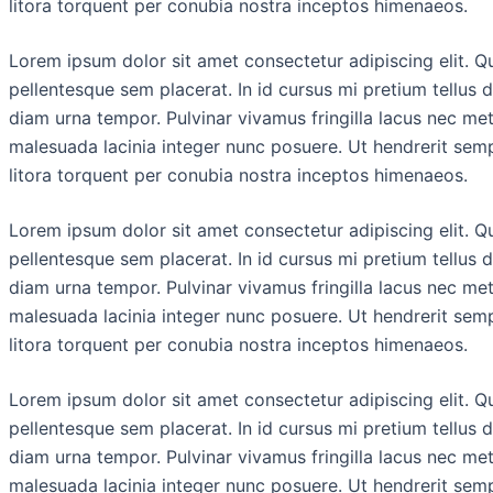
litora torquent per conubia nostra inceptos himenaeos.
Lorem ipsum dolor sit amet consectetur adipiscing elit. Q
pellentesque sem placerat. In id cursus mi pretium tellus 
diam urna tempor. Pulvinar vivamus fringilla lacus nec me
malesuada lacinia integer nunc posuere. Ut hendrerit semp
litora torquent per conubia nostra inceptos himenaeos.
Lorem ipsum dolor sit amet consectetur adipiscing elit. Q
pellentesque sem placerat. In id cursus mi pretium tellus 
diam urna tempor. Pulvinar vivamus fringilla lacus nec me
malesuada lacinia integer nunc posuere. Ut hendrerit semp
litora torquent per conubia nostra inceptos himenaeos.
Lorem ipsum dolor sit amet consectetur adipiscing elit. Q
pellentesque sem placerat. In id cursus mi pretium tellus 
diam urna tempor. Pulvinar vivamus fringilla lacus nec me
malesuada lacinia integer nunc posuere. Ut hendrerit semp