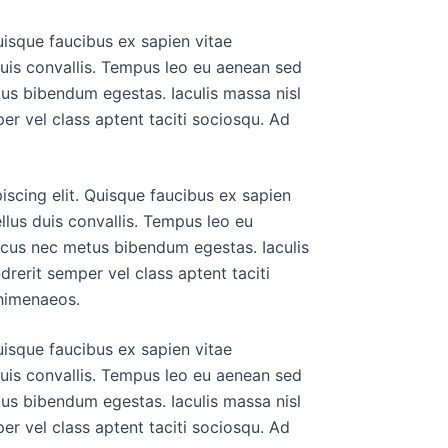
uisque faucibus ex sapien vitae
duis convallis. Tempus leo eu aenean sed
tus bibendum egestas. Iaculis massa nisl
er vel class aptent taciti sociosqu. Ad
scing elit. Quisque faucibus ex sapien
llus duis convallis. Tempus leo eu
lacus nec metus bibendum egestas. Iaculis
rerit semper vel class aptent taciti
 himenaeos.
uisque faucibus ex sapien vitae
duis convallis. Tempus leo eu aenean sed
tus bibendum egestas. Iaculis massa nisl
er vel class aptent taciti sociosqu. Ad