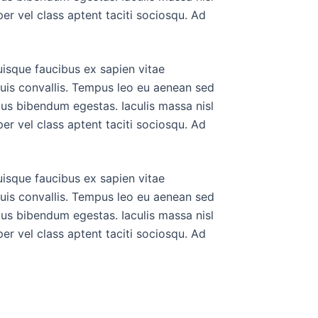
er vel class aptent taciti sociosqu. Ad
uisque faucibus ex sapien vitae
duis convallis. Tempus leo eu aenean sed
tus bibendum egestas. Iaculis massa nisl
er vel class aptent taciti sociosqu. Ad
uisque faucibus ex sapien vitae
duis convallis. Tempus leo eu aenean sed
tus bibendum egestas. Iaculis massa nisl
er vel class aptent taciti sociosqu. Ad